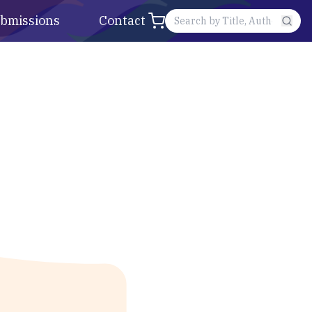
bmissions
Contact