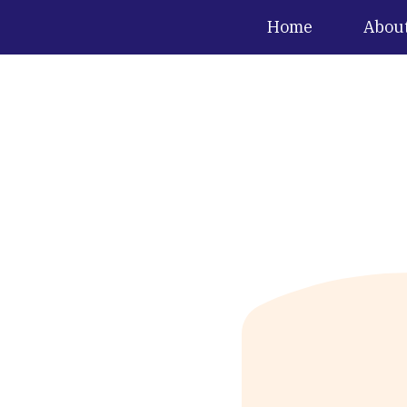
Home
Abou